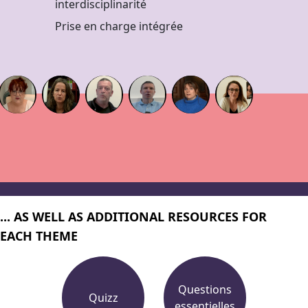
interdisciplinarité
Prise en charge intégrée
... AS WELL AS ADDITIONAL RESOURCES FOR
EACH THEME
Questions
Quizz
essentielles