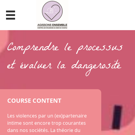
LES VIOLENCES PAR UN
(EX)PARTENAIRE INTIME
Comprendre le processus
et évaluer la dangerosité
COURSE CONTENT
Les violences par un (ex)partenaire
intime sont encore trop courantes
dans nos sociétés. La théorie du