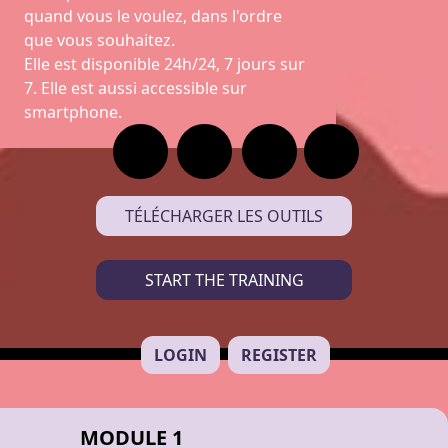
quand vous le voulez, dans l'ordre
que vous souhaitez.
Elle est disponible 24h/24, 7 jours sur
7. Elle est aussi accessible sur
smartphone.
TÉLÉCHARGER LES OUTILS
START THE TRAINING
LOGIN
REGISTER
MODULE 1