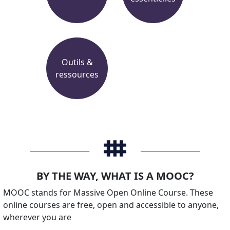
Outils &
ressources
_______________________
_______________________
BY THE WAY, WHAT IS A MOOC?
MOOC stands for Massive Open Online Course. These
online courses are free, open and accessible to anyone,
wherever you are